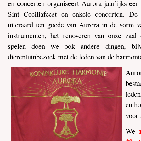
en concerten organiseert Aurora jaarlijks een
Sint Ceciliafeest en enkele concerten. De
uiteraard ten goede van Aurora in de vorm v
instrumenten, het renoveren van onze zaal 
spelen doen we ook andere dingen, bijv
dierentuinbezoek met de leden van de harmoni
Auro
besta
lede
enth
voor 
We