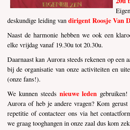
20u 
Eigen
dirigent Roosje Van 
deskundige leiding van
Naast de harmonie hebben we ook een klaroe
elke vrijdag vanaf 19.30u tot 20.30u.
Daarnaast kan Aurora steeds rekenen op een aan
bij de organisatie van onze activiteiten en ui
(onze fans!).
nieuwe leden
We kunnen steeds
gebruiken!
Aurora of heb je andere vragen? Kom gerust e
repetitie of contacteer ons via het contactform
we graag tooghangen in onze zaal dus kom zeke