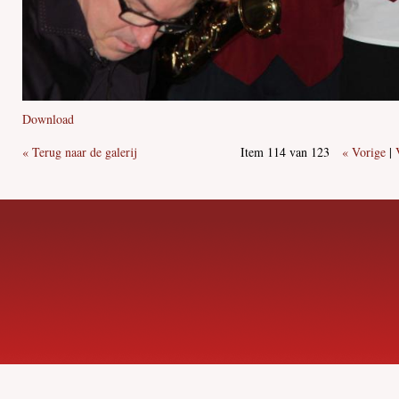
Download
« Terug naar de galerij
Item 114 van 123
« Vorige
|